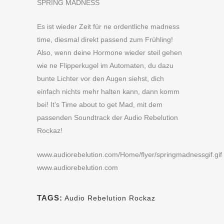
SPRING MADNESS
Es ist wieder Zeit für ne ordentliche madness
time, diesmal direkt passend zum Frühling!
Also, wenn deine Hormone wieder steil gehen
wie ne Flipperkugel im Automaten, du dazu
bunte Lichter vor den Augen siehst, dich
einfach nichts mehr halten kann, dann komm
bei! It’s Time about to get Mad, mit dem
passenden Soundtrack der Audio Rebelution
Rockaz!
www.audiorebelution.com/Home/flyer/springmadnessgif.gif
www.audiorebelution.com
TAGS:
Audio Rebelution Rockaz