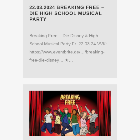
22.03.2024 BREAKING FREE –
DIE HIGH SCHOOL MUSICAL
PARTY
Breaking Free – Die Disney & High
School Musical Party Fr. 22.03.24 VVK:
https://www.eventbrite.de/…/breaking-
free-die-disney… ★…