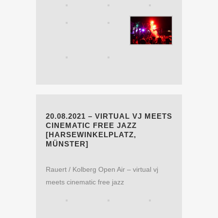
20.08.2021 – VIRTUAL VJ MEETS
CINEMATIC FREE JAZZ
[HARSEWINKELPLATZ,
MÜNSTER]
Rauert / Kolberg Open Air – virtual vj
meets cinematic free jazz