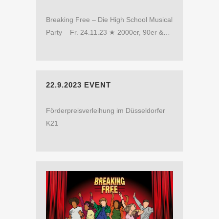
Breaking Free – Die High School Musical
Party – Fr. 24.11.23 ★ 2000er, 90er &…
22.9.2023 EVENT
Förderpreisverleihung im Düsseldorfer
K21