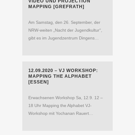
VIDEO UND PROJECTION
MAPPING [GREFRATH]
Am Samstag, den 26. September, der
NRW-weiten „Nacht der Jugendkultur“,
gibt es im Jugendzentrum Dingens…
12.09.2020 – VJ WORKSHOP:
MAPPING THE ALPHABET
[ESSEN]
Erwachsenen Workshop Sa, 12.9. 12 –
18 Uhr Mapping the Alphabet VJ-
Workshop mit Yochanan Rauert…