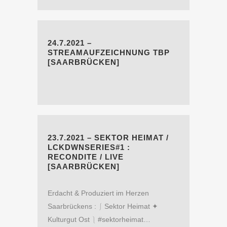
24.7.2021 –
STREAMAUFZEICHNUNG TBP
[SAARBRÜCKEN]
23.7.2021 – SEKTOR HEIMAT /
LCKDWNSERIES#1 :
RECONDITE / LIVE
[SAARBRÜCKEN]
Erdacht & Produziert im Herzen
Saarbrückens : ⎰ Sektor Heimat ✦
Kulturgut Ost ⎱ #sektorheimat…