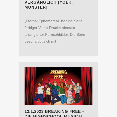
VERGÄNGLICH [YOLK,
MÜNSTER]
„Eternal Ephemereal“ ist eine Serie
farbiger Video-Drucke abstrakt
arrangierter Fernsehbilder. Die Serie
beschäftigt sich mit…
13.1.2023 BREAKING FREE –
DIE HIGHSCHOOL MUSICAL