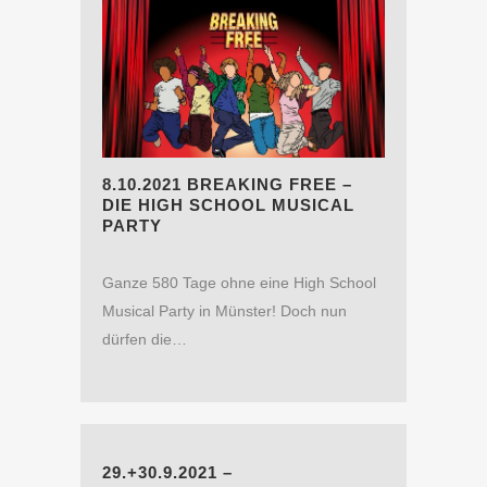
8.10.2021 BREAKING FREE –
DIE HIGH SCHOOL MUSICAL
PARTY
Ganze 580 Tage ohne eine High School
Musical Party in Münster! Doch nun
dürfen die…
29.+30.9.2021 –