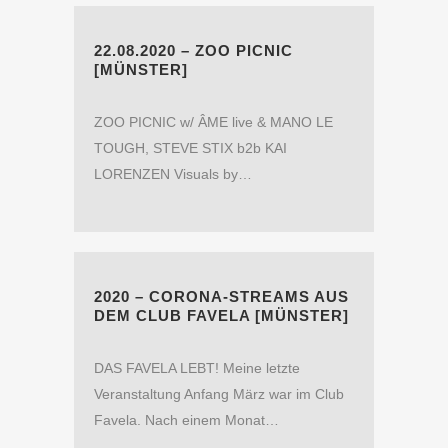
22.08.2020 – ZOO PICNIC
[MÜNSTER]
ZOO PICNIC w/ ÂME live & MANO LE
TOUGH, STEVE STIX b2b KAI
LORENZEN Visuals by…
2020 – CORONA-STREAMS AUS
DEM CLUB FAVELA [MÜNSTER]
DAS FAVELA LEBT! Meine letzte
Veranstaltung Anfang März war im Club
Favela. Nach einem Monat…