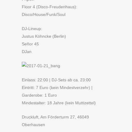
Floor 4 (Disco-Freudenhaus):
Disco/House/Funk/Soul
DJ-Lineup:
Justus Köhncke (Berlin)
Señor 45
DJan
Einlass: 22:00 | DJ-Sets ab ca. 23:00
Eintritt: 7 Euro (kein Mindestverzehr) |
Garderobe: 1 Euro
Mindestalter: 18 Jahre (kein Muttizettel)
Druckluft, Am Förderturm 27, 46049
Oberhausen