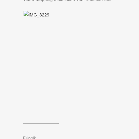
————————-
Fripoli: