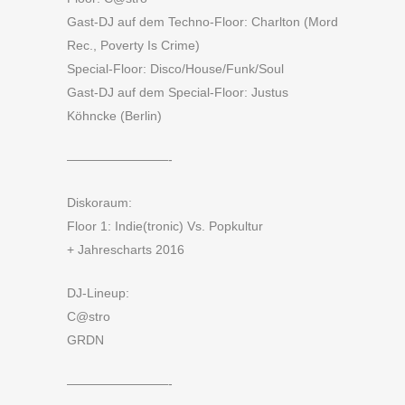
Gast-DJ auf dem Techno-Floor: Charlton (Mord
Rec., Poverty Is Crime)
Special-Floor: Disco/House/Funk/Soul
Gast-DJ auf dem Special-Floor: Justus
Köhncke (Berlin)
————————-
Diskoraum:
Floor 1: Indie(tronic) Vs. Popkultur
+ Jahrescharts 2016
DJ-Lineup:
C@stro
GRDN
————————-