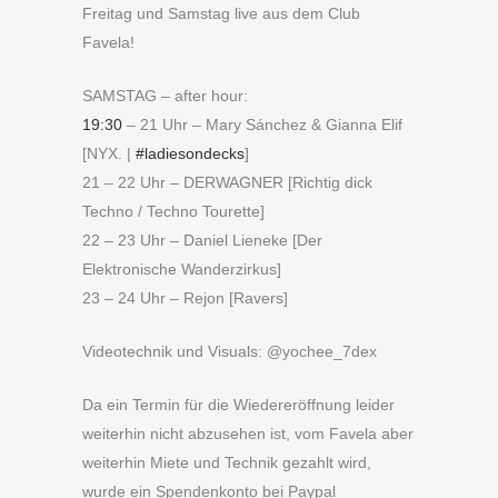
Freitag und Samstag live aus dem Club
Favela!
SAMSTAG – after hour:
19:30
– 21 Uhr – Mary Sánchez & Gianna Elif
[NYX. |
#ladiesondecks
]
21 – 22 Uhr – DERWAGNER [Richtig dick
Techno / Techno Tourette]
22 – 23 Uhr – Daniel Lieneke [Der
Elektronische Wanderzirkus]
23 – 24 Uhr – Rejon [Ravers]
Videotechnik und Visuals: @yochee_7dex
Da ein Termin für die Wiedereröffnung leider
weiterhin nicht abzusehen ist, vom Favela aber
weiterhin Miete und Technik gezahlt wird,
wurde ein Spendenkonto bei Paypal