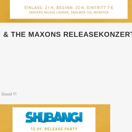
GI & THE MAXONS RELEASEKONZER
 Good !!!