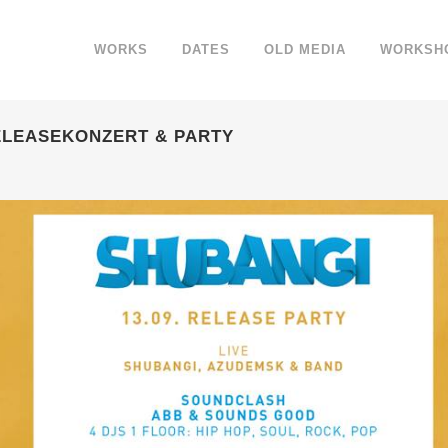
WORKS
DATES
OLD MEDIA
WORKSH
RELEASEKONZERT & PARTY