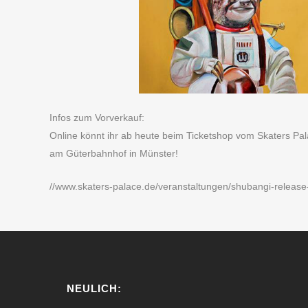
Infos zum Vorverkauf:
Online könnt ihr ab heute beim Ticketshop vom Skaters Palac
am Güterbahnhof in Münster!
//www.skaters-palace.de/veranstaltungen/shubangi-release
NEULICH: