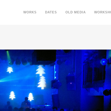
WORKS
DATES
OLD MEDIA
WORKSH