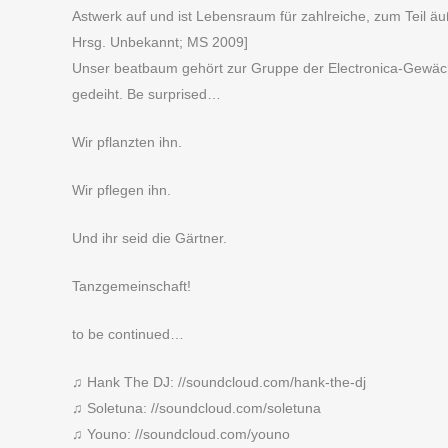
Astwerk auf und ist Lebensraum für zahlreiche, zum Teil ä
Hrsg. Unbekannt; MS 2009]
Unser beatbaum gehört zur Gruppe der Electronica-Gewächse
gedeiht. Be surprised…
Wir pflanzten ihn.
Wir pflegen ihn.
Und ihr seid die Gärtner.
Tanzgemeinschaft!
to be continued…
♫ Hank The DJ: //soundcloud.com/hank-the-dj
♫ Soletuna: //soundcloud.com/soletuna
♫ Youno: //soundcloud.com/youno