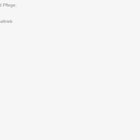
d Pflege;
altrieb