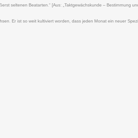
ußerst seltenen Beatarten.“ [Aus: „Taktgewächskunde – Bestimmung un
n. Er ist so weit kultiviert worden, dass jeden Monat ein neuer Spezi