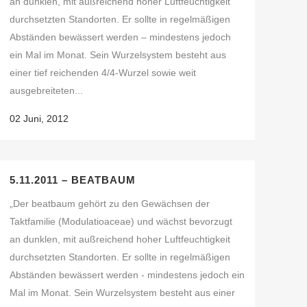
an dunklen, mit außreichend hoher Luftfeuchtigkeit
durchsetzten Standorten. Er sollte in regelmäßigen
Abständen bewässert werden – mindestens jedoch
ein Mal im Monat. Sein Wurzelsystem besteht aus
einer tief reichenden 4/4-Wurzel sowie weit
ausgebreiteten...
02 Juni, 2012
5.11.2011 – BEATBAUM
„Der beatbaum gehört zu den Gewächsen der
Taktfamilie (Modulatioaceae) und wächst bevorzugt
an dunklen, mit außreichend hoher Luftfeuchtigkeit
durchsetzten Standorten. Er sollte in regelmäßigen
Abständen bewässert werden - mindestens jedoch ein
Mal im Monat. Sein Wurzelsystem besteht aus einer