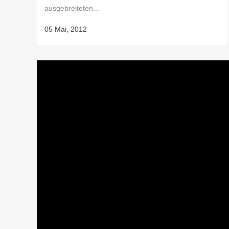
ausgebreiteten...
05 Mai, 2012