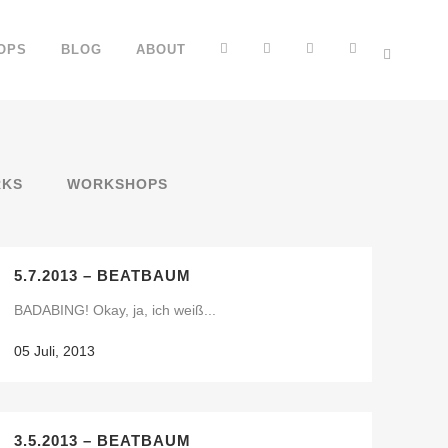
FB
YT
IG
TT
OPS
BLOG
ABOUT
KS
WORKSHOPS
5.7.2013 – BEATBAUM
BADABING! Okay, ja, ich weiß...
05 Juli, 2013
3.5.2013 – BEATBAUM