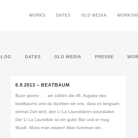
WORKS
DATES
OLD MEDIA
WORKSH
BLOG
DATES
OLD MEDIA
PRESSE
WOR
6.9.2013 – BEATBAUM
Buon giorno . . . wir zählen die 46. Augabe des
beatbaums und da dachten wir uns, dass es langsam
einmal Zeit wird, den Li La Launebären einzuladen.
Der Li La Launebär ist ein guter Bär und er mag
Musik. Muss man wissen! Aber kommen wir...