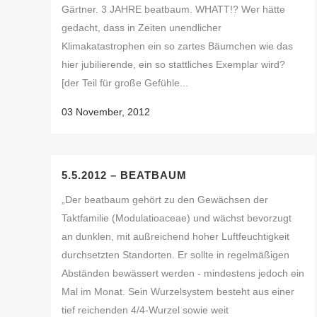
Gärtner. 3 JAHRE beatbaum. WHATT!? Wer hätte
gedacht, dass in Zeiten unendlicher
Klimakatastrophen ein so zartes Bäumchen wie das
hier jubilierende, ein so stattliches Exemplar wird?
[der Teil für große Gefühle...
03 November, 2012
5.5.2012 – BEATBAUM
„Der beatbaum gehört zu den Gewächsen der
Taktfamilie (Modulatioaceae) und wächst bevorzugt
an dunklen, mit außreichend hoher Luftfeuchtigkeit
durchsetzten Standorten. Er sollte in regelmäßigen
Abständen bewässert werden - mindestens jedoch ein
Mal im Monat. Sein Wurzelsystem besteht aus einer
tief reichenden 4/4-Wurzel sowie weit