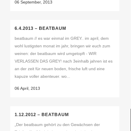
06 September, 2013
6.4.2013 – BEATBAUM
beatbaum // es war einmal im GREY.. im april, dem
wohl lustigsten monat im jahr, bringen wir euch zum
weinen: der beatbaum wird umgetopft - WIR
VERLASSEN DAS GREY! nach 3einhalb jahren ist es
an der zeit für neuen boden, frische luft und eine
kapuze voller abenteuer. wo...
06 April, 2013
1.12.2012 – BEATBAUM
„Der beatbaum gehört zu den Gewächsen der