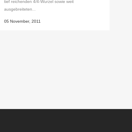
tief reichenden 4/4-Wurzel sowie weit
ausgebreiteten...
05 November, 2011