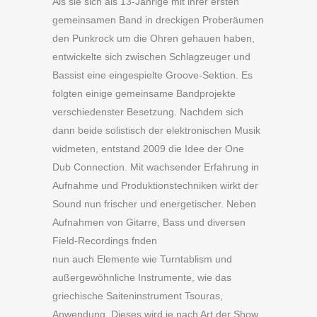
Als sie sich als 13-Jährige mit ihrer ersten
gemeinsamen Band in dreckigen Proberäumen
den Punkrock um die Ohren gehauen haben,
entwickelte sich zwischen Schlagzeuger und
Bassist eine eingespielte Groove-Sektion. Es
folgten einige gemeinsame Bandprojekte
verschiedenster Besetzung. Nachdem sich
dann beide solistisch der elektronischen Musik
widmeten, entstand 2009 die Idee der One
Dub Connection. Mit wachsender Erfahrung in
Aufnahme und Produktionstechniken wirkt der
Sound nun frischer und energetischer. Neben
Aufnahmen von Gitarre, Bass und diversen
Field-Recordings fnden
nun auch Elemente wie Turntablism und
außergewöhnliche Instrumente, wie das
griechische Saiteninstrument Tsouras,
Anwendung. Dieses wird je nach Art der Show