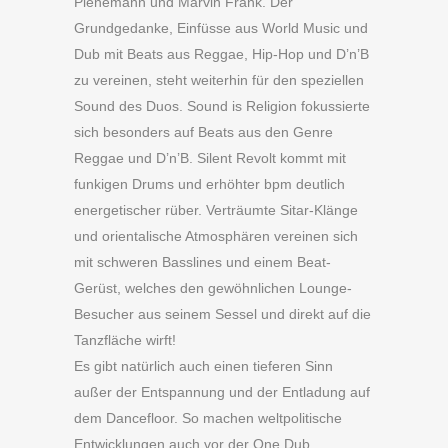
Pienemann und Marvin Frank. Der
Grundgedanke, Einfüsse aus World Music und
Dub mit Beats aus Reggae, Hip-Hop und D’n’B
zu vereinen, steht weiterhin für den speziellen
Sound des Duos. Sound is Religion fokussierte
sich besonders auf Beats aus den Genre
Reggae und D’n’B. Silent Revolt kommt mit
funkigen Drums und erhöhter bpm deutlich
energetischer rüber. Verträumte Sitar-Klänge
und orientalische Atmosphären vereinen sich
mit schweren Basslines und einem Beat-
Gerüst, welches den gewöhnlichen Lounge-
Besucher aus seinem Sessel und direkt auf die
Tanzfläche wirft!
Es gibt natürlich auch einen tieferen Sinn
außer der Entspannung und der Entladung auf
dem Dancefloor. So machen weltpolitische
Entwicklungen auch vor der One Dub