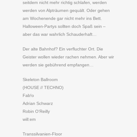
seitdem nicht mehr richtig schlafen, werden
werden von Alpträumen gequält. Oder gehen
am Wochenende gar nicht mehr ins Bett.
Halloween-Partys sollten doch Spaß sein –
aber das war wahrlich Schauderhaft…
Der alte Bahnhof? Ein verfluchter Ort. Die
Geister wollen wieder rachen nehmen. Aber wir
werden sie gebührend empfangen…
Skeleton Ballroom
(HOUSE // TECHNO)
Fab!o
Adrian Schwarz
Robin O‘Reilly
will:em
Transsilvanien-Floor