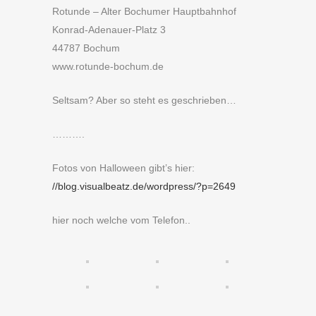
Rotunde – Alter Bochumer Hauptbahnhof
Konrad-Adenauer-Platz 3
44787 Bochum
www.rotunde-bochum.de
Seltsam? Aber so steht es geschrieben…
……….
Fotos von Halloween gibt’s hier:
//blog.visualbeatz.de/wordpress/?p=2649
hier noch welche vom Telefon..