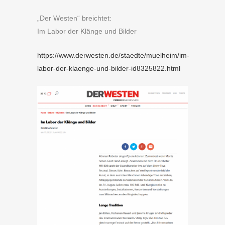
„Der Westen“ breichtet:
Im Labor der Klänge und Bilder
https://www.derwesten.de/staedte/muelheim/im-
labor-der-klaenge-und-bilder-id8325822.html