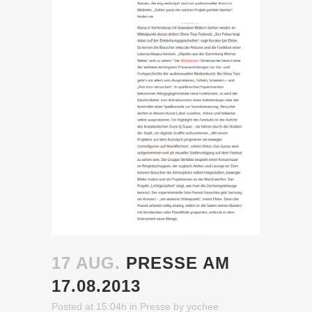
17 AUG.
PRESSE AM
17.08.2013
Posted at 15:04h
in
Presse
by
yochee