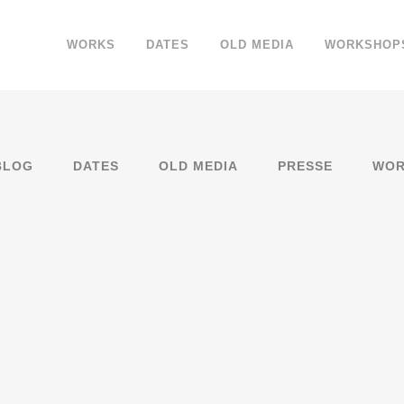
WORKS
DATES
OLD MEDIA
WORKSHOP
BLOG
DATES
OLD MEDIA
PRESSE
WOR