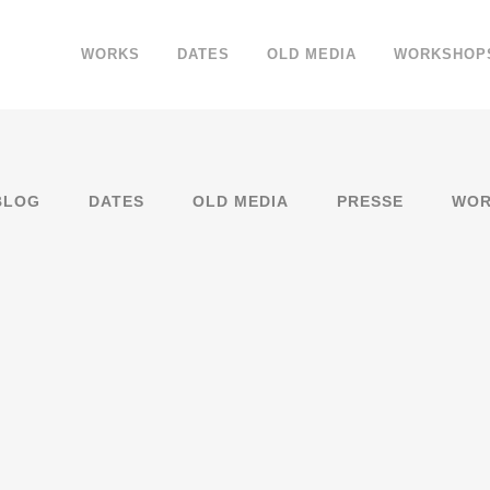
WORKS
DATES
OLD MEDIA
WORKSHOP
BLOG
DATES
OLD MEDIA
PRESSE
WOR