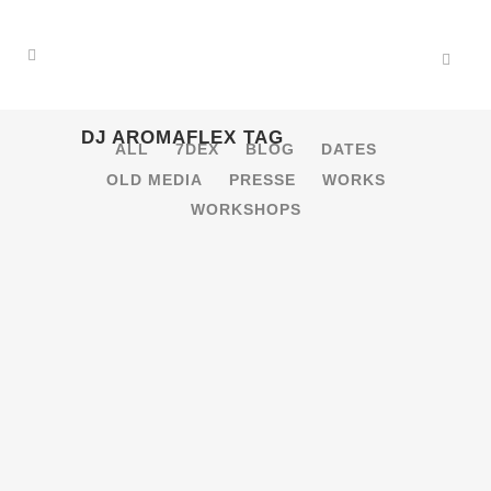
DJ AROMAFLEX TAG
ALL
7DEX
BLOG
DATES
OLD MEDIA
PRESSE
WORKS
WORKSHOPS