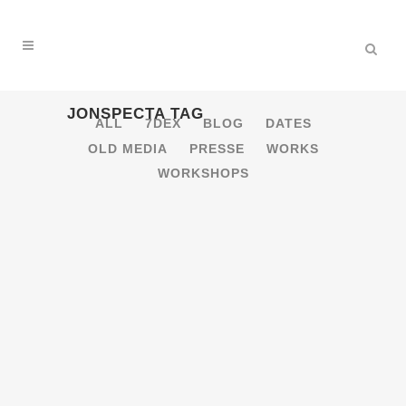
JONSPECTA TAG
ALL
7DEX
BLOG
DATES
OLD MEDIA
PRESSE
WORKS
WORKSHOPS
20.1.2018 – BOOTY BASS