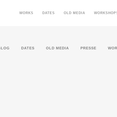
WORKS
DATES
OLD MEDIA
WORKSHOP
BLOG
DATES
OLD MEDIA
PRESSE
WOR