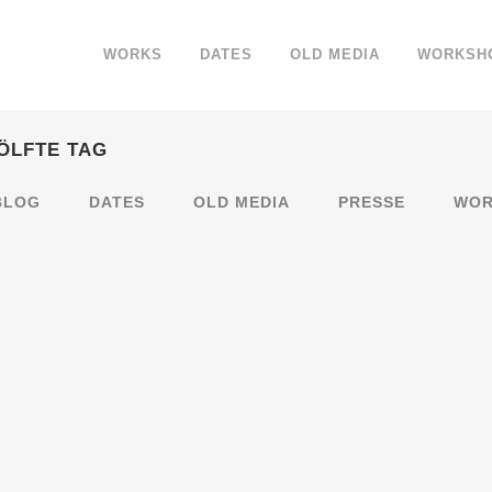
WORKS
DATES
OLD MEDIA
WORKSH
ÖLFTE TAG
BLOG
DATES
OLD MEDIA
PRESSE
WOR