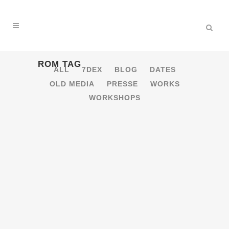
ROM TAG
ALL
7DEX
BLOG
DATES
OLD MEDIA
PRESSE
WORKS
WORKSHOPS