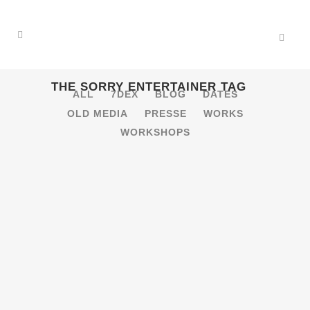
THE SORRY ENTERTAINER TAG
ALL
7DEX
BLOG
DATES
OLD MEDIA
PRESSE
WORKS
WORKSHOPS