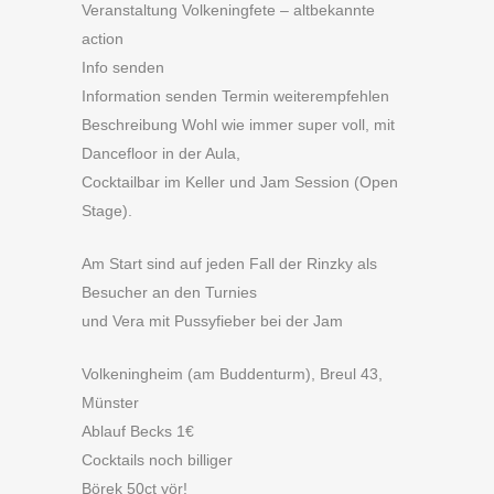
Veranstaltung Volkeningfete – altbekannte
action
Info senden
Information senden Termin weiterempfehlen
Beschreibung Wohl wie immer super voll, mit
Dancefloor in der Aula,
Cocktailbar im Keller und Jam Session (Open
Stage).
Am Start sind auf jeden Fall der Rinzky als
Besucher an den Turnies
und Vera mit Pussyfieber bei der Jam
Volkeningheim (am Buddenturm), Breul 43,
Münster
Ablauf Becks 1€
Cocktails noch billiger
Börek 50ct yör!