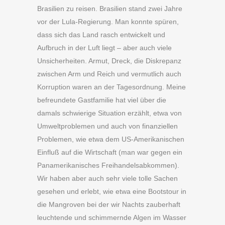
Brasilien zu reisen. Brasilien stand zwei Jahre
vor der Lula-Regierung. Man konnte spüren,
dass sich das Land rasch entwickelt und
Aufbruch in der Luft liegt – aber auch viele
Unsicherheiten. Armut, Dreck, die Diskrepanz
zwischen Arm und Reich und vermutlich auch
Korruption waren an der Tagesordnung. Meine
befreundete Gastfamilie hat viel über die
damals schwierige Situation erzählt, etwa von
Umweltproblemen und auch von finanziellen
Problemen, wie etwa dem US-Amerikanischen
Einfluß auf die Wirtschaft (man war gegen ein
Panamerikanisches Freihandelsabkommen).
Wir haben aber auch sehr viele tolle Sachen
gesehen und erlebt, wie etwa eine Bootstour in
die Mangroven bei der wir Nachts zauberhaft
leuchtende und schimmernde Algen im Wasser