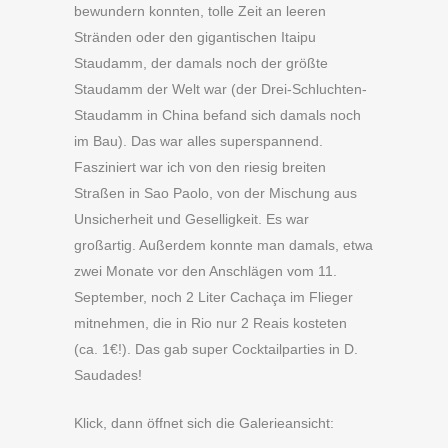
bewundern konnten, tolle Zeit an leeren
Stränden oder den gigantischen Itaipu
Staudamm, der damals noch der größte
Staudamm der Welt war (der Drei-Schluchten-
Staudamm in China befand sich damals noch
im Bau). Das war alles superspannend.
Fasziniert war ich von den riesig breiten
Straßen in Sao Paolo, von der Mischung aus
Unsicherheit und Geselligkeit. Es war
großartig. Außerdem konnte man damals, etwa
zwei Monate vor den Anschlägen vom 11.
September, noch 2 Liter Cachaça im Flieger
mitnehmen, die in Rio nur 2 Reais kosteten
(ca. 1€!). Das gab super Cocktailparties in D.
Saudades!
Klick, dann öffnet sich die Galerieansicht: