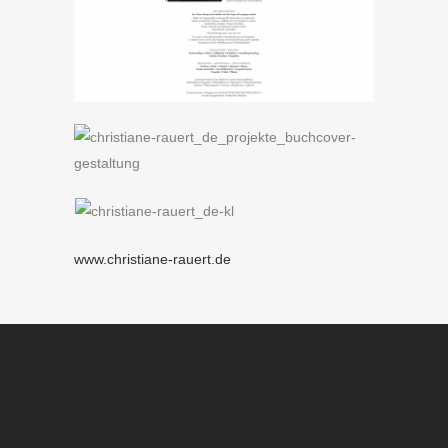
www.christiane-rauert.de