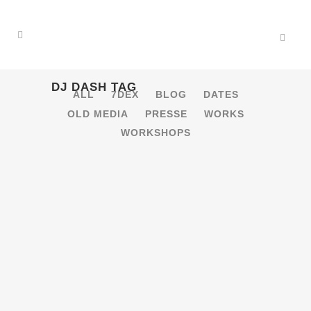
DJ DASH TAG
ALL
7DEX
BLOG
DATES
OLD MEDIA
PRESSE
WORKS
WORKSHOPS