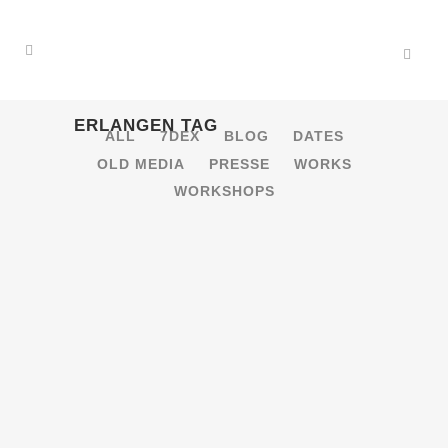
ERLANGEN TAG
ALL
7DEX
BLOG
DATES
OLD MEDIA
PRESSE
WORKS
WORKSHOPS