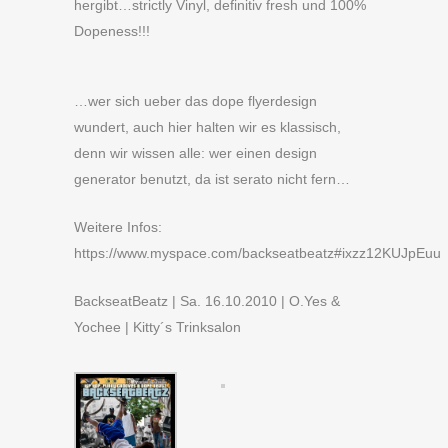
hergibt…strictly Vinyl, definitiv fresh und 100%
Dopeness!!!
…wer sich ueber das dope flyerdesign
wundert, auch hier halten wir es klassisch,
denn wir wissen alle: wer einen design
generator benutzt, da ist serato nicht fern…
Weitere Infos:
https://www.myspace.com/backseatbeatz#ixzz12KUJpEuu
BackseatBeatz | Sa. 16.10.2010 | O.Yes &
Yochee | Kitty´s Trinksalon