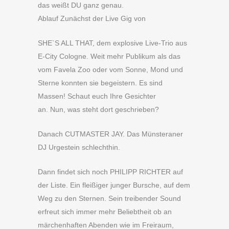
das weißt DU ganz genau.
Ablauf Zunächst der Live Gig von
SHE`S ALL THAT, dem explosive Live-Trio aus
E-City Cologne. Weit mehr Publikum als das
vom Favela Zoo oder vom Sonne, Mond und
Sterne konnten sie begeistern. Es sind
Massen! Schaut euch Ihre Gesichter
an. Nun, was steht dort geschrieben?
Danach CUTMASTER JAY. Das Münsteraner
DJ Urgestein schlechthin.
Dann findet sich noch PHILIPP RICHTER auf
der Liste. Ein fleißiger junger Bursche, auf dem
Weg zu den Sternen. Sein treibender Sound
erfreut sich immer mehr Beliebtheit ob an
märchenhaften Abenden wie im Freiraum,