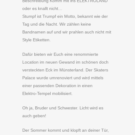
Beschreibung Komm mit ins ELEKTROLAND
oder es knallt nicht…
Stumpf ist Trumpf ein Motto, bekannt wie der
Tag und die Nacht. Wir zählen keine
Bandnamen auf und wir prahlen auch nicht mit
Style Etiketten.
Dafür bieten wir Euch eine renommierte
Location im neuen Gewand im schönen doch
versteckten Eck im Münsterland. Der Skaters
Palace wurde umrenoviert und wird mittels
einer passenden Dekoration in einen
Elektro-Tempel mobilisiert.
Oh ja, Bruder und Schwester. Licht wird es
auch geben!
Der Sommer kommt und klopft an deiner Tür,