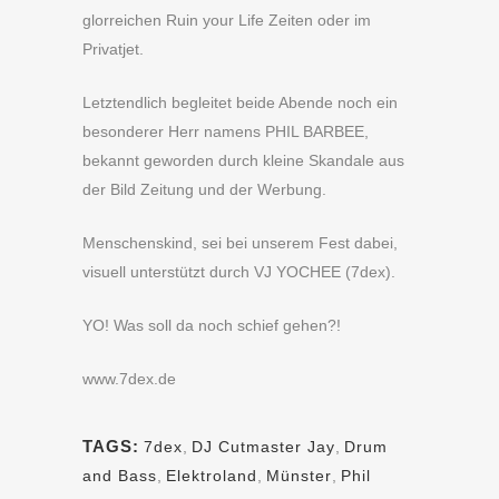
glorreichen Ruin your Life Zeiten oder im
Privatjet.
Letztendlich begleitet beide Abende noch ein
besonderer Herr namens PHIL BARBEE,
bekannt geworden durch kleine Skandale aus
der Bild Zeitung und der Werbung.
Menschenskind, sei bei unserem Fest dabei,
visuell unterstützt durch VJ YOCHEE (7dex).
YO! Was soll da noch schief gehen?!
www.7dex.de
TAGS:
7dex
,
DJ Cutmaster Jay
,
Drum
and Bass
,
Elektroland
,
Münster
,
Phil