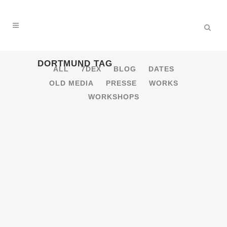
DORTMUND TAG
ALL
7DEX
BLOG
DATES
OLD MEDIA
PRESSE
WORKS
WORKSHOPS