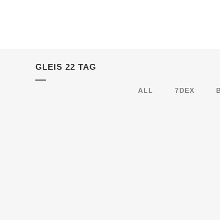
GLEIS 22 TAG
ALL
7DEX