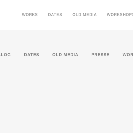
WORKS
DATES
OLD MEDIA
WORKSHOP
BLOG
DATES
OLD MEDIA
PRESSE
WOR