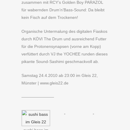
zusammen mit RCY’s Golden Boy PARAZOL
für wabernden Drum’n’Bass-Sound: Da bleibt
kein Fisch auf dem Trockenen!
Organische Untermalung des digitalen Fiaskos
durch KÖVI The Drum und ausreichend Futter
für die Protonensynapsen (vorne am Kopp)
verfüttert durch VJ the YOCHEE runden dieses
pikante Sound-Sashimi geschmackvoll ab.
Samstag 24.4.2010 ab 23:00 im Gleis 22,
Münster | www.gleis22.de
————————