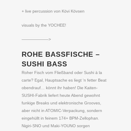
+ live percussion von Kövi Kövsen
visuals by the YOCHEE!
——————–>
ROHE BASSFISCHE –
SUSHI BASS
Roher Fisch vom Fließband oder Sushi à la
carte? Egal, Hauptsache es liegt ‘n fetter Beat
obendrauf… könnt ihr haben! Die Kaiten-
SUSHI-Fabrik liefert heute Abend gewohnt
funkige Breaks und elektronische Grooves,
aber nicht in ATOMIC-Verpackung, sondern
eingehüllt in feinem 174+ BPM-Zellophan.
Nigiri-SNO und Maki-YOUNO sorgen