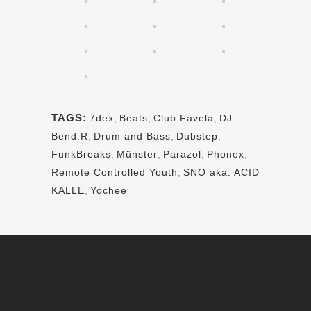
TAGS:
7dex
,
Beats
,
Club Favela
,
DJ
Bend:R
,
Drum and Bass
,
Dubstep
,
FunkBreaks
,
Münster
,
Parazol
,
Phonex
,
Remote Controlled Youth
,
SNO aka. ACID
KALLE
,
Yochee