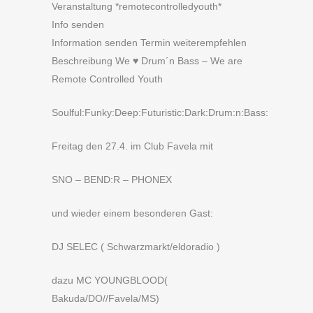
Veranstaltung *remotecontrolledyouth*
Info senden
Information senden Termin weiterempfehlen
Beschreibung We ♥ Drum´n Bass – We are
Remote Controlled Youth
Soulful:Funky:Deep:Futuristic:Dark:Drum:n:Bass:
Freitag den 27.4. im Club Favela mit
SNO – BEND:R – PHONEX
und wieder einem besonderen Gast:
DJ SELEC ( Schwarzmarkt/eldoradio )
dazu MC YOUNGBLOOD(
Bakuda/DO//Favela/MS)